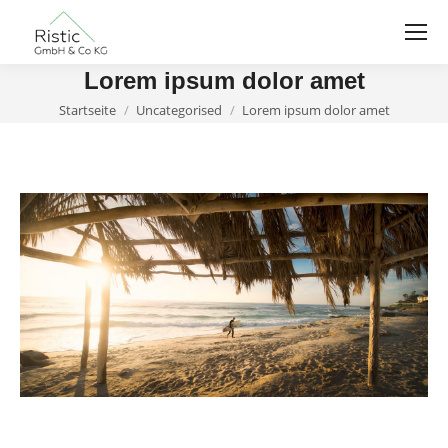
Lorem ipsum dolor amet
Du bist hier:
Startseite
Uncategorised
Lorem ipsum dolor amet